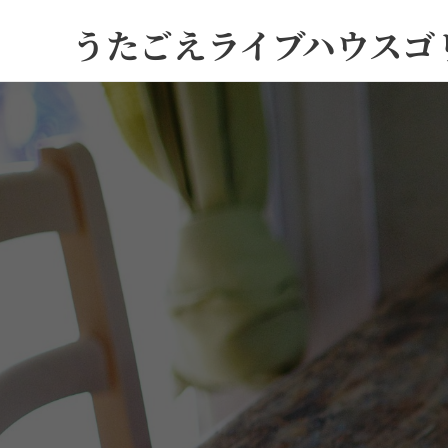
うたごえライブハウスゴ